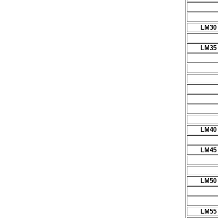
LM30
LM35
LM40
LM45
LM50
LM55