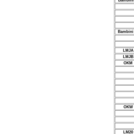
Bambini
Bambini
LMJA
LMJB
OKM
OKW
LM20