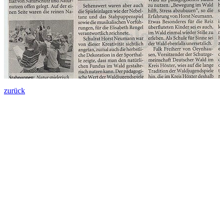
zurück