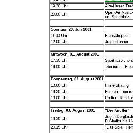
19.30 Uhr
Alte-Herren Trad
Open-Air Music-
20.00 Uhr
am Sportplatz.
Sonntag, 29. Juli 2001
11.00 Uhr
Frühschoppen
12.00 Uhr
Jugendturnier
Mittwoch, 01. August 2001
17.30 Uhr
Sportabzeiche
19.00 Uhr
Senioren - Freu
Donnerstag, 02. August 2001
18.00 Uhr
Inline-Skating
18.30 Uhr
Fussball-Tennis-
19.00 Uhr
Radtour Rund 
Freitag, 03. August 2001
"Der Knüller"
Jugendvergleic
18.30 Uhr
Fußballer bis 16
20.15 Uhr
"Das Spiel" Herr