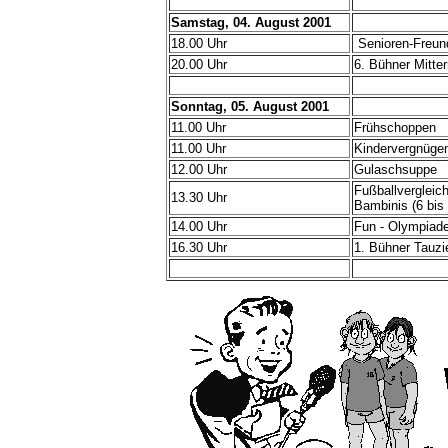
Samstag, 04. August 2001
18.00 Uhr
Senioren-Freund
20.00 Uhr
6. Bühner Mitter
Sonntag, 05. August 2001
11.00 Uhr
Frühschoppen
11.00 Uhr
Kindervergnüge
12.00 Uhr
Gulaschsuppe
Fußballverglei
13.30 Uhr
Bambinis (6 bis
14.00 Uhr
Fun - Olympiad
16.30 Uhr
1. Bühner Tauz