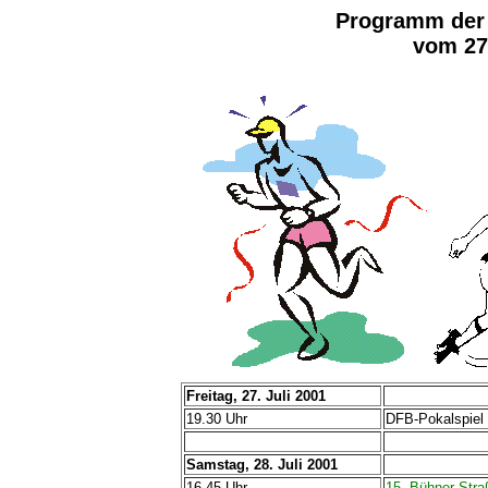
Programm der
vom 27.
Freitag, 27. Juli 2001
19.30 Uhr
DFB-Pokalspiel
Samstag, 28. Juli 2001
16.45 Uhr
15. Bühner Stra