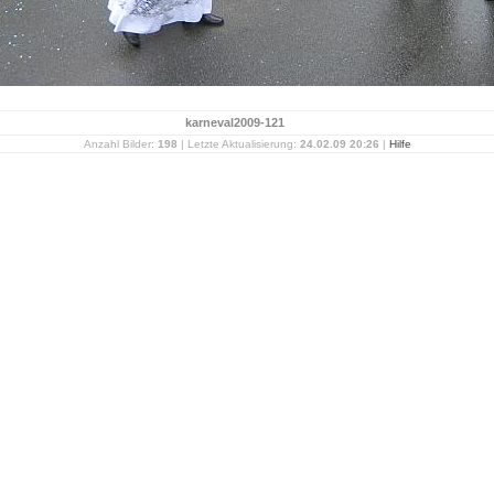
karneval2009-121
Anzahl Bilder:
198
| Letzte Aktualisierung:
24.02.09 20:26
|
Hilfe