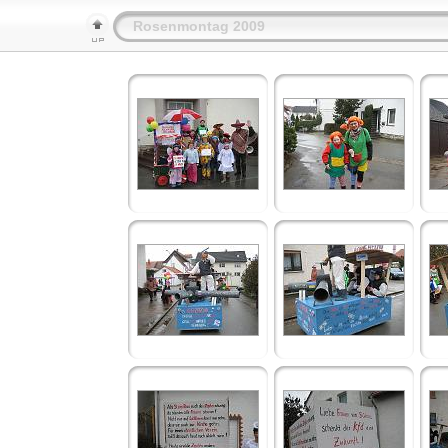
Rosenmontag 2009