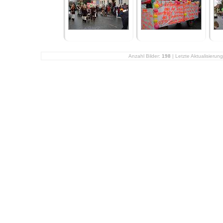
Anzahl Bilder:
198
| Letzte Aktualisierun