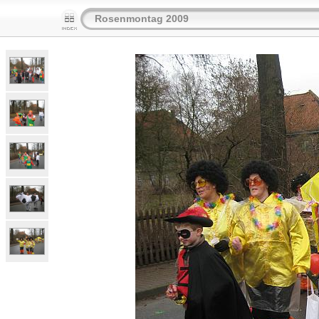
Rosenmontag 2009