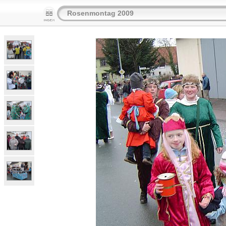
Rosenmontag 2009