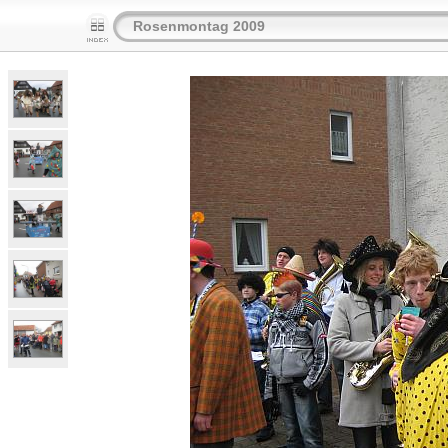
Rosenmontag 2009