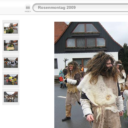
Rosenmontag 2009