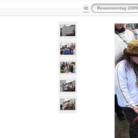
Rosenmontag 2009